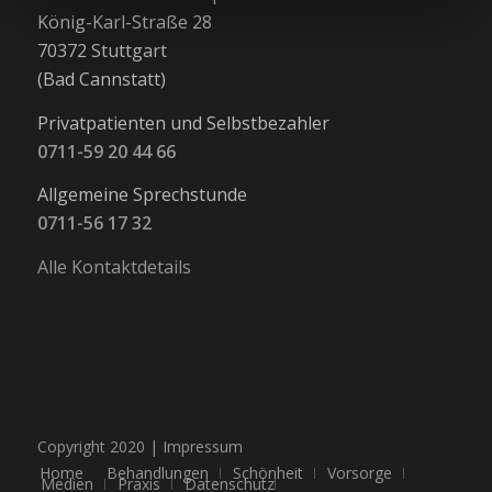
König-Karl-Straße 28
70372 Stuttgart
(Bad Cannstatt)
Privatpatienten und Selbstbezahler
0711-59 20 44 66
Allgemeine Sprechstunde
0711-56 17 32
Alle Kontaktdetails
Copyright 2020 |
Impressum
Home
Behandlungen
Schönheit
Vorsorge
Medien
Praxis
Datenschutz