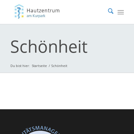
Schönheit
Du bist hier:
Startseite
/
Schönheit