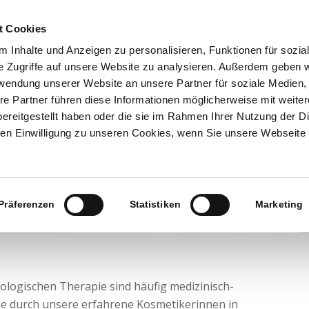
t Cookies
HOME
BEHANDLUNGEN
SCHÖNHEIT
HA
 Inhalte und Anzeigen zu personalisieren, Funktionen für sozia
e Zugriffe auf unsere Website zu analysieren. Außerdem geben w
rwendung unserer Website an unsere Partner für soziale Medien
re Partner führen diese Informationen möglicherweise mit weite
Akne
ereitgestellt haben oder die sie im Rahmen Ihrer Nutzung der D
n Einwilligung zu unseren Cookies, wenn Sie unsere Webseite 
& unreine Haut
Präferenzen
Statistiken
Marketing
logischen Therapie sind häufig medizinisch-
ie durch unsere erfahrene Kosmetikerinnen in