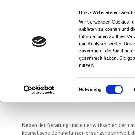
Diese Webseite verwende
Wir verwenden Cookies, um
anbieten zu können und di
Informationen zu Ihrer Ve
und Analysen weiter. Unse
zusammen, die Sie ihnen b
gesammelt haben. Sie gebe
nutzen.
Einwilligungsauswahl
Notwendig
Neben der Beratung und einer wirksamen dermato
kosmetische Behandlungen ergänzend sinnvoll, d