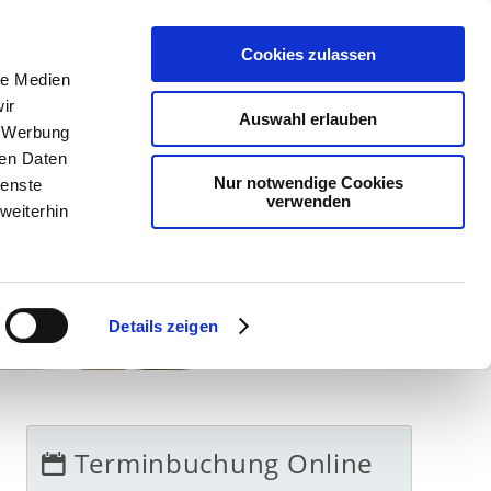
UTKREBSVORSORGE
PRAXIS
KONTAKT
Cookies zulassen
le Medien
ir
Auswahl erlauben
, Werbung
ren Daten
Nur notwendige Cookies
ienste
verwenden
weiterhin
Details zeigen
Terminbuchung Online