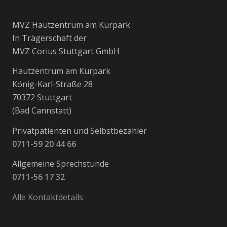
MVZ Hautzentrum am Kurpark
In Trägerschaft der
MVZ Corius Stuttgart GmbH
Hautzentrum am Kurpark
König-Karl-Straße 28
70372 Stuttgart
(Bad Cannstatt)
Privatpatienten und Selbstbezahler
0711-59 20 44 66
Allgemeine Sprechstunde
0711-56 17 32
Alle Kontaktdetails