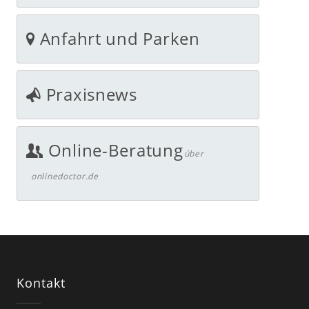
Anfahrt und Parken
Praxisnews
Online-Beratung
über
onlinedoctor.de
Kontakt