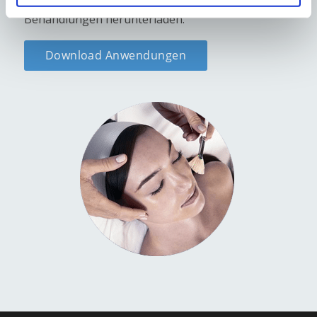
weiteren Informationen zu unseren
Behandlungen herunterladen.
Download Anwendungen