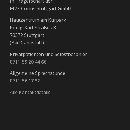
In Trägerschaft der
MVZ Corius Stuttgart GmbH
Hautzentrum am Kurpark
König-Karl-Straße 28
70372 Stuttgart
(Bad Cannstatt)
Privatpatienten und Selbstbezahler
0711-59 20 44 66
Allgemeine Sprechstunde
0711-56 17 32
Alle Kontaktdetails