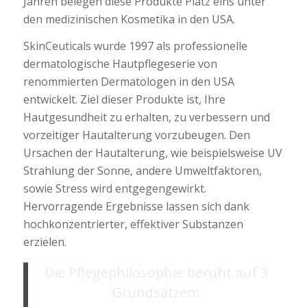
Jahren belegen diese Produkte Platz eins unter
den medizinischen Kosmetika in den USA.
SkinCeuticals wurde 1997 als professionelle
dermatologische Hautpflegeserie von
renommierten Dermatologen in den USA
entwickelt. Ziel dieser Produkte ist, Ihre
Hautgesundheit zu erhalten, zu verbessern und
vorzeitiger Hautalterung vorzubeugen. Den
Ursachen der Hautalterung, wie beispielsweise UV
Strahlung der Sonne, andere Umweltfaktoren,
sowie Stress wird entgegengewirkt.
Hervorragende Ergebnisse lassen sich dank
hochkonzentrierter, effektiver Substanzen
erzielen.
Die Pflegephilosophie beruht auf 3
Grundsätzen: